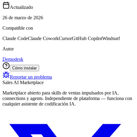
Actualizado
26 de marzo de 2026
Compatible con
Claude Code
Claude Cowork
Cursor
GitHub Copilot
Windsurf
Autor
Demodesk
Cómo instalar
Reportar un problema
Sales AI Marketplace
Marketplace abierto para skills de ventas impulsados por IA,
connections y agents. Independiente de plataforma — funciona con
cualquier asistente de codificación IA.