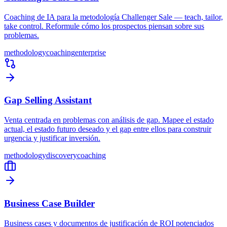
Coaching de IA para la metodología Challenger Sale — teach, tailor,
take control. Reformule cómo los prospectos piensan sobre sus
problemas.
methodology
coaching
enterprise
Gap Selling Assistant
Venta centrada en problemas con análisis de gap. Mapee el estado
actual, el estado futuro deseado y el gap entre ellos para construir
urgencia y justificar inversión.
methodology
discovery
coaching
Business Case Builder
Business cases y documentos de justificación de ROI potenciados