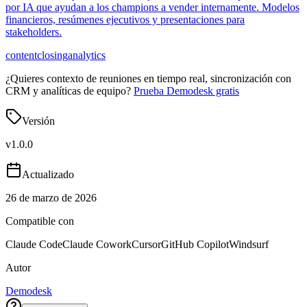
por IA que ayudan a los champions a vender internamente. Modelos
financieros, resúmenes ejecutivos y presentaciones para
stakeholders.
content
closing
analytics
¿Quieres contexto de reuniones en tiempo real, sincronización con
CRM y analíticas de equipo?
Prueba Demodesk gratis
Versión
v
1.0.0
Actualizado
26 de marzo de 2026
Compatible con
Claude Code
Claude Cowork
Cursor
GitHub Copilot
Windsurf
Autor
Demodesk