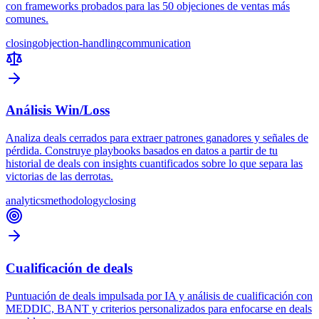
con frameworks probados para las 50 objeciones de ventas más
comunes.
closing
objection-handling
communication
Análisis Win/Loss
Analiza deals cerrados para extraer patrones ganadores y señales de
pérdida. Construye playbooks basados en datos a partir de tu
historial de deals con insights cuantificados sobre lo que separa las
victorias de las derrotas.
analytics
methodology
closing
Cualificación de deals
Puntuación de deals impulsada por IA y análisis de cualificación con
MEDDIC, BANT y criterios personalizados para enfocarse en deals