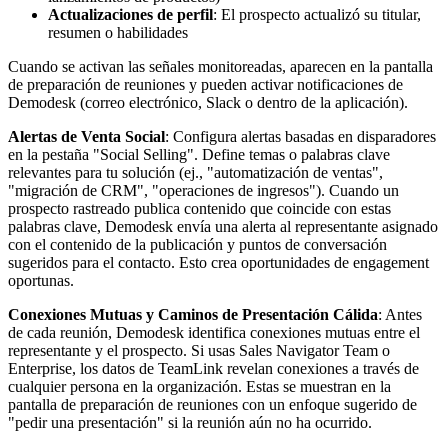
Actualizaciones de perfil
: El prospecto actualizó su titular,
resumen o habilidades
Cuando se activan las señales monitoreadas, aparecen en la pantalla
de preparación de reuniones y pueden activar notificaciones de
Demodesk (correo electrónico, Slack o dentro de la aplicación).
Alertas de Venta Social
: Configura alertas basadas en disparadores
en la pestaña "Social Selling". Define temas o palabras clave
relevantes para tu solución (ej., "automatización de ventas",
"migración de CRM", "operaciones de ingresos"). Cuando un
prospecto rastreado publica contenido que coincide con estas
palabras clave, Demodesk envía una alerta al representante asignado
con el contenido de la publicación y puntos de conversación
sugeridos para el contacto. Esto crea oportunidades de engagement
oportunas.
Conexiones Mutuas y Caminos de Presentación Cálida
: Antes
de cada reunión, Demodesk identifica conexiones mutuas entre el
representante y el prospecto. Si usas Sales Navigator Team o
Enterprise, los datos de TeamLink revelan conexiones a través de
cualquier persona en la organización. Estas se muestran en la
pantalla de preparación de reuniones con un enfoque sugerido de
"pedir una presentación" si la reunión aún no ha ocurrido.