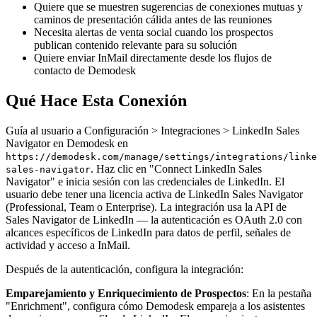
Quiere que se muestren sugerencias de conexiones mutuas y
caminos de presentación cálida antes de las reuniones
Necesita alertas de venta social cuando los prospectos
publican contenido relevante para su solución
Quiere enviar InMail directamente desde los flujos de
contacto de Demodesk
Qué Hace Esta Conexión
Guía al usuario a Configuración > Integraciones > LinkedIn Sales
Navigator en Demodesk en
https://demodesk.com/manage/settings/integrations/linke
. Haz clic en "Connect LinkedIn Sales
sales-navigator
Navigator" e inicia sesión con las credenciales de LinkedIn. El
usuario debe tener una licencia activa de LinkedIn Sales Navigator
(Professional, Team o Enterprise). La integración usa la API de
Sales Navigator de LinkedIn — la autenticación es OAuth 2.0 con
alcances específicos de LinkedIn para datos de perfil, señales de
actividad y acceso a InMail.
Después de la autenticación, configura la integración:
Emparejamiento y Enriquecimiento de Prospectos
: En la pestaña
"Enrichment", configura cómo Demodesk empareja a los asistentes