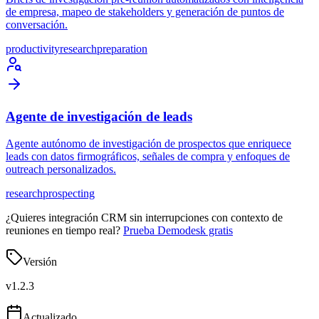
de empresa, mapeo de stakeholders y generación de puntos de
conversación.
productivity
research
preparation
Agente de investigación de leads
Agente autónomo de investigación de prospectos que enriquece
leads con datos firmográficos, señales de compra y enfoques de
outreach personalizados.
research
prospecting
¿Quieres integración CRM sin interrupciones con contexto de
reuniones en tiempo real?
Prueba Demodesk gratis
Versión
v
1.2.3
Actualizado