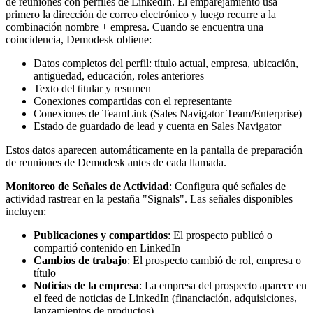
de reuniones con perfiles de LinkedIn. El emparejamiento usa
primero la dirección de correo electrónico y luego recurre a la
combinación nombre + empresa. Cuando se encuentra una
coincidencia, Demodesk obtiene:
Datos completos del perfil: título actual, empresa, ubicación,
antigüedad, educación, roles anteriores
Texto del titular y resumen
Conexiones compartidas con el representante
Conexiones de TeamLink (Sales Navigator Team/Enterprise)
Estado de guardado de lead y cuenta en Sales Navigator
Estos datos aparecen automáticamente en la pantalla de preparación
de reuniones de Demodesk antes de cada llamada.
Monitoreo de Señales de Actividad
: Configura qué señales de
actividad rastrear en la pestaña "Signals". Las señales disponibles
incluyen:
Publicaciones y compartidos
: El prospecto publicó o
compartió contenido en LinkedIn
Cambios de trabajo
: El prospecto cambió de rol, empresa o
título
Noticias de la empresa
: La empresa del prospecto aparece en
el feed de noticias de LinkedIn (financiación, adquisiciones,
lanzamientos de productos)