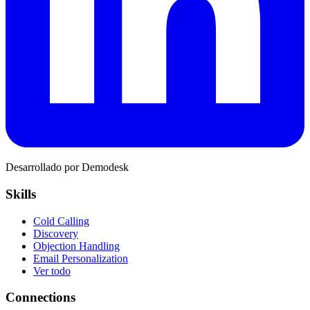
Desarrollado por Demodesk
Skills
Cold Calling
Discovery
Objection Handling
Email Personalization
Ver todo
Connections