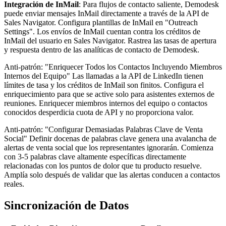
Integración de InMail
: Para flujos de contacto saliente, Demodesk
puede enviar mensajes InMail directamente a través de la API de
Sales Navigator. Configura plantillas de InMail en "Outreach
Settings". Los envíos de InMail cuentan contra los créditos de
InMail del usuario en Sales Navigator. Rastrea las tasas de apertura
y respuesta dentro de las analíticas de contacto de Demodesk.
Anti-patrón: "Enriquecer Todos los Contactos Incluyendo Miembros
Internos del Equipo" Las llamadas a la API de LinkedIn tienen
límites de tasa y los créditos de InMail son finitos. Configura el
enriquecimiento para que se active solo para asistentes externos de
reuniones. Enriquecer miembros internos del equipo o contactos
conocidos desperdicia cuota de API y no proporciona valor.
Anti-patrón: "Configurar Demasiadas Palabras Clave de Venta
Social" Definir docenas de palabras clave genera una avalancha de
alertas de venta social que los representantes ignorarán. Comienza
con 3-5 palabras clave altamente específicas directamente
relacionadas con los puntos de dolor que tu producto resuelve.
Amplía solo después de validar que las alertas conducen a contactos
reales.
Sincronización de Datos