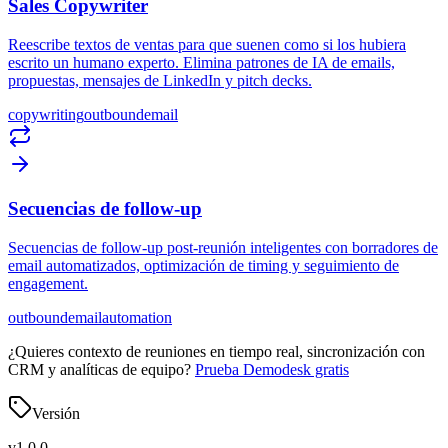
Sales Copywriter
Reescribe textos de ventas para que suenen como si los hubiera
escrito un humano experto. Elimina patrones de IA de emails,
propuestas, mensajes de LinkedIn y pitch decks.
copywriting
outbound
email
Secuencias de follow-up
Secuencias de follow-up post-reunión inteligentes con borradores de
email automatizados, optimización de timing y seguimiento de
engagement.
outbound
email
automation
¿Quieres contexto de reuniones en tiempo real, sincronización con
CRM y analíticas de equipo?
Prueba Demodesk gratis
Versión
v
1.0.0