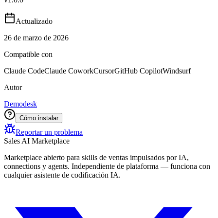
Actualizado
26 de marzo de 2026
Compatible con
Claude Code
Claude Cowork
Cursor
GitHub Copilot
Windsurf
Autor
Demodesk
Cómo instalar
Reportar un problema
Sales AI Marketplace
Marketplace abierto para skills de ventas impulsados por IA,
connections y agents. Independiente de plataforma — funciona con
cualquier asistente de codificación IA.