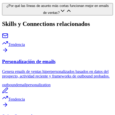
¿Por qué las líneas de asunto más cortas funcionan mejor en emails
de ventas?
Skills y Connections relacionados
Tendencia
Personalización de emails
Genera emails de ventas hiperpersonalizados basados en datos del
prospecto, actividad reciente y frameworks de outbound probados.
outbound
email
personalization
Tendencia