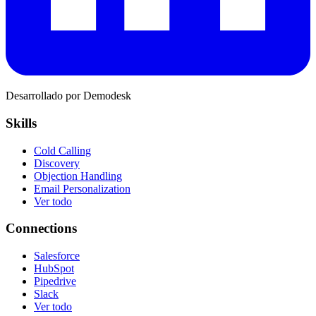
Desarrollado por Demodesk
Skills
Cold Calling
Discovery
Objection Handling
Email Personalization
Ver todo
Connections
Salesforce
HubSpot
Pipedrive
Slack
Ver todo