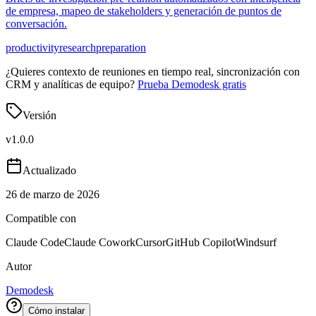
de empresa, mapeo de stakeholders y generación de puntos de
conversación.
productivity
research
preparation
¿Quieres contexto de reuniones en tiempo real, sincronización con
CRM y analíticas de equipo?
Prueba Demodesk gratis
Versión
v
1.0.0
Actualizado
26 de marzo de 2026
Compatible con
Claude Code
Claude Cowork
Cursor
GitHub Copilot
Windsurf
Autor
Demodesk
Cómo instalar