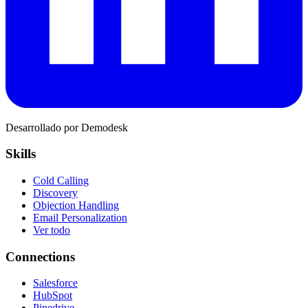
Desarrollado por Demodesk
Skills
Cold Calling
Discovery
Objection Handling
Email Personalization
Ver todo
Connections
Salesforce
HubSpot
Pipedrive