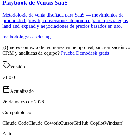
Playbook de Ventas SaaS
Metodología de venta diseñada para SaaS — movimientos de
product-led growth, conversiones de prueba gratuita, estrategias
land-and-expand y negociaciones de precios basados en uso.
methodology
saas
closing
¿Quieres contexto de reuniones en tiempo real, sincronización con
CRM y analíticas de equipo?
Prueba Demodesk gratis
Versión
v
1.0.0
Actualizado
26 de marzo de 2026
Compatible con
Claude Code
Claude Cowork
Cursor
GitHub Copilot
Windsurf
Autor