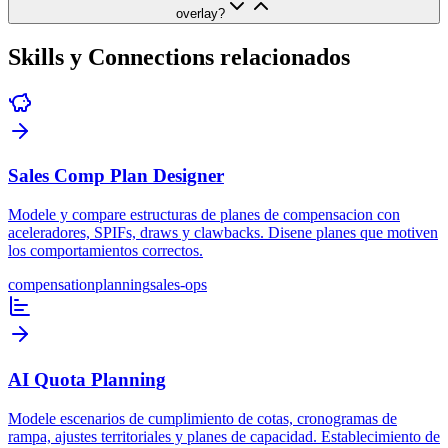
overlay?
Skills y Connections relacionados
Sales Comp Plan Designer
Modele y compare estructuras de planes de compensacion con
aceleradores, SPIFs, draws y clawbacks. Disene planes que motiven
los comportamientos correctos.
compensation
planning
sales-ops
AI Quota Planning
Modele escenarios de cumplimiento de cotas, cronogramas de
rampa, ajustes territoriales y planes de capacidad. Establecimiento de