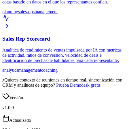
cotas basado en datos en el que los representantes confian.
planning
sales-ops
management
Sales Rep Scorecard
Analitica de rendimiento de ventas impulsada por IA con metricas
de actividad, ratios de conversion, velocidad de deals e
identificacion de brechas de habilidades para cada representante.
analytics
management
coaching
¿Quieres contexto de reuniones en tiempo real, sincronización con
CRM y analíticas de equipo?
Prueba Demodesk gratis
Versión
v
1.0.0
Actualizado