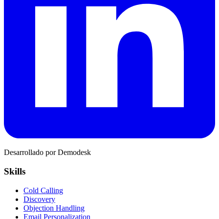
Desarrollado por Demodesk
Skills
Cold Calling
Discovery
Objection Handling
Email Personalization