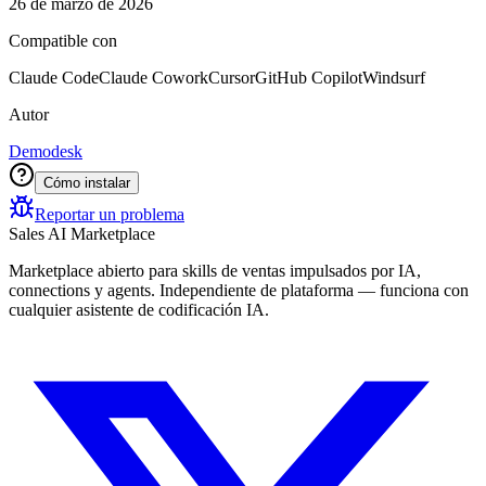
26 de marzo de 2026
Compatible con
Claude Code
Claude Cowork
Cursor
GitHub Copilot
Windsurf
Autor
Demodesk
Cómo instalar
Reportar un problema
Sales AI Marketplace
Marketplace abierto para skills de ventas impulsados por IA,
connections y agents. Independiente de plataforma — funciona con
cualquier asistente de codificación IA.