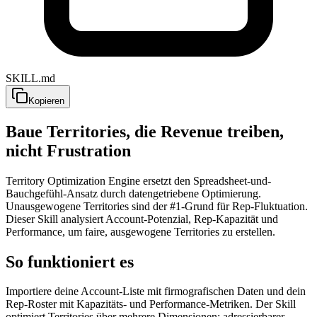
SKILL.md
Kopieren
Baue Territories, die Revenue treiben,
nicht Frustration
Territory Optimization Engine ersetzt den Spreadsheet-und-
Bauchgefühl-Ansatz durch datengetriebene Optimierung.
Unausgewogene Territories sind der #1-Grund für Rep-Fluktuation.
Dieser Skill analysiert Account-Potenzial, Rep-Kapazität und
Performance, um faire, ausgewogene Territories zu erstellen.
So funktioniert es
Importiere deine Account-Liste mit firmografischen Daten und dein
Rep-Roster mit Kapazitäts- und Performance-Metriken. Der Skill
optimiert Territories über mehrere Dimensionen: adressierbarer