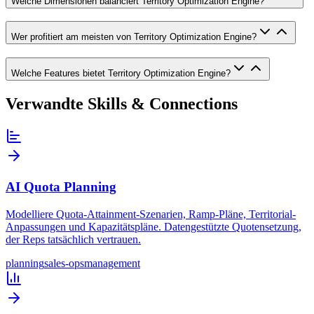
Welche Dimensionen balanciert Territory Optimization Engine?
Wer profitiert am meisten von Territory Optimization Engine?
Welche Features bietet Territory Optimization Engine?
Verwandte Skills & Connections
AI Quota Planning
Modelliere Quota-Attainment-Szenarien, Ramp-Pläne, Territorial-
Anpassungen und Kapazitätspläne. Datengestützte Quotensetzung,
der Reps tatsächlich vertrauen.
planning
sales-ops
management