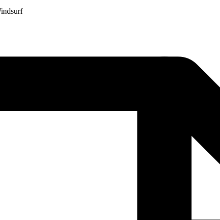
indsurf