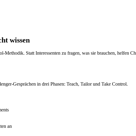
cht wissen
-Methodik. Statt Interessenten zu fragen, was sie brauchen, helfen Ch
lenger-Gesprächen in drei Phasen: Teach, Tailor und Take Control.
ments
nten an