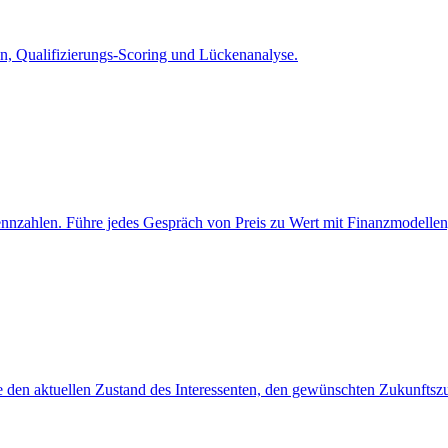
en, Qualifizierungs-Scoring und Lückenanalyse.
Kennzahlen. Führe jedes Gespräch von Preis zu Wert mit Finanzmodellen,
re den aktuellen Zustand des Interessenten, den gewünschten Zukunfts