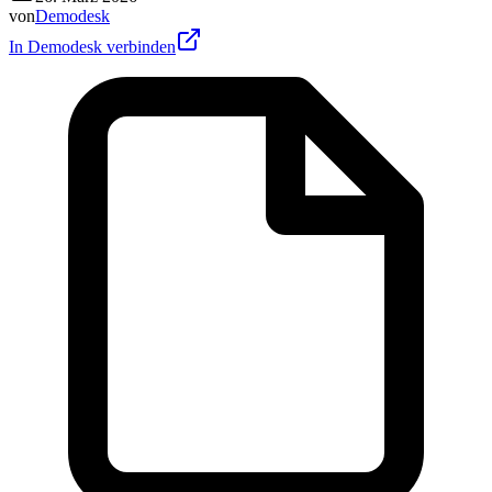
von
Demodesk
In Demodesk verbinden