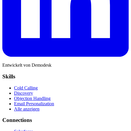
Entwickelt von Demodesk
Skills
Cold Calling
Discovery
Objection Handling
Email Personalization
Alle anzeigen
Connections